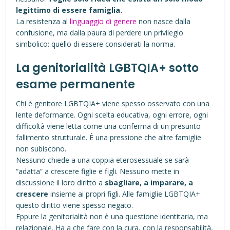
legittimo di essere famiglia.
La resistenza al
linguaggio di genere
non nasce dalla
confusione, ma dalla paura di perdere un privilegio
simbolico: quello di essere considerati la norma.
La genitorialità LGBTQIA+ sotto
esame permanente
Chi è genitore LGBTQIA+ viene spesso osservato con una
lente deformante. Ogni scelta educativa, ogni errore, ogni
difficoltà viene letta come una conferma di un presunto
fallimento strutturale. È una pressione che altre famiglie
non subiscono.
Nessuno chiede a una coppia eterosessuale se sarà
“adatta” a crescere figlie e figli. Nessuno mette in
discussione il loro diritto a
sbagliare, a imparare, a
crescere
insieme ai propri figli. Alle famiglie LGBTQIA+
questo diritto viene spesso negato.
Eppure la genitorialità non è una questione identitaria, ma
relazionale. Ha a che fare con la cura, con la responsabilità,