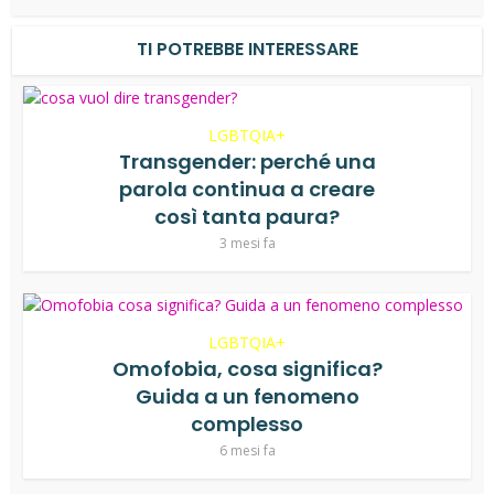
TI POTREBBE INTERESSARE
LGBTQIA+
Transgender: perché una
parola continua a creare
così tanta paura?
3 mesi fa
LGBTQIA+
Omofobia, cosa significa?
Guida a un fenomeno
complesso
6 mesi fa