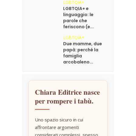
LGBTQIA+
LGBTQIA+ e
linguaggio: le
parole che
feriscono (e...
LGBTQIA+
Due mamme, due
papà: perché la
famiglia
arcobaleno...
Chiara Editrice nasce
per rompere i tabù.
Uno spazio sicuro in cui
affrontare argomenti
considerati complessi, spesso