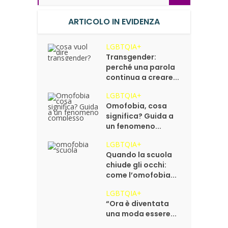
ARTICOLO IN EVIDENZA
LGBTQIA+
Transgender:
perché una parola
continua a creare...
LGBTQIA+
Omofobia, cosa
significa? Guida a
un fenomeno...
LGBTQIA+
Quando la scuola
chiude gli occhi:
come l’omofobia...
LGBTQIA+
“Ora è diventata
una moda essere...