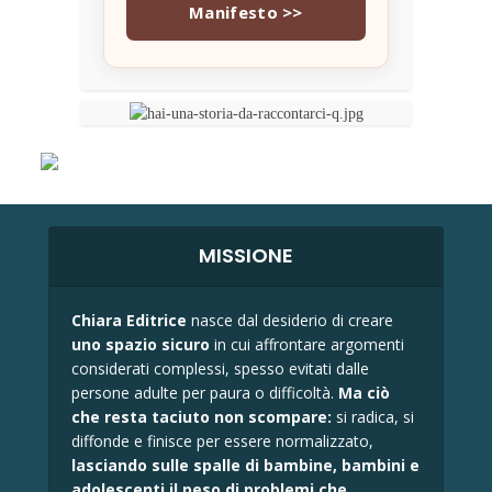
Manifesto >>
MISSIONE
Chiara Editrice
nasce dal desiderio di creare
uno spazio sicuro
in cui affrontare argomenti
considerati complessi, spesso evitati dalle
persone adulte per paura o difficoltà.
Ma ciò
che resta taciuto non scompare:
si radica, si
diffonde e finisce per essere normalizzato,
lasciando sulle spalle di bambine, bambini e
adolescenti il peso di problemi che