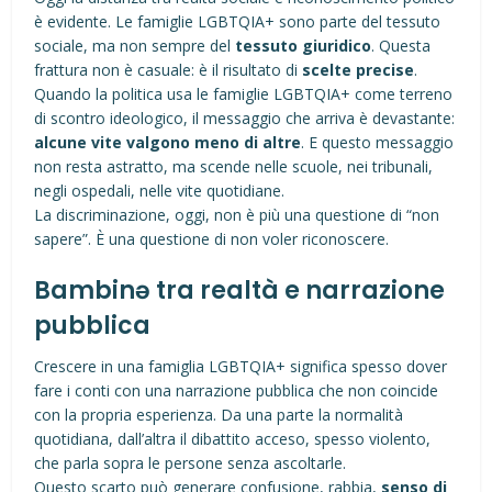
è evidente. Le famiglie LGBTQIA+ sono parte del tessuto
sociale, ma non sempre del
tessuto giuridico
. Questa
frattura non è casuale: è il risultato di
scelte precise
.
Quando la politica usa le famiglie LGBTQIA+ come terreno
di scontro ideologico, il messaggio che arriva è devastante:
alcune vite valgono meno di altre
. E questo messaggio
non resta astratto, ma scende nelle scuole, nei tribunali,
negli ospedali, nelle vite quotidiane.
La discriminazione, oggi, non è più una questione di “non
sapere”. È una questione di non voler riconoscere.
Bambinə tra realtà e narrazione
pubblica
Crescere in una famiglia LGBTQIA+ significa spesso dover
fare i conti con una narrazione pubblica che non coincide
con la propria esperienza. Da una parte la normalità
quotidiana, dall’altra il dibattito acceso, spesso violento,
che parla sopra le persone senza ascoltarle.
Questo scarto può generare confusione, rabbia,
senso di