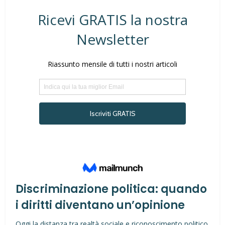
Discriminazione politica: quando
i diritti diventano un’opinione
Oggi la distanza tra realtà sociale e riconoscimento politico