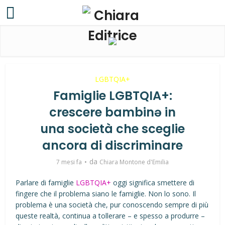
LGBTQIA+
Famiglie LGBTQIA+:
crescere bambinə in
una società che sceglie
ancora di discriminare
da
7 mesi fa
Chiara Montone d'Emilia
Parlare di famiglie
LGBTQIA+
oggi significa smettere di
fingere che il problema siano le famiglie. Non lo sono. Il
problema è una società che, pur conoscendo sempre di più
queste realtà, continua a tollerare – e spesso a produrre –