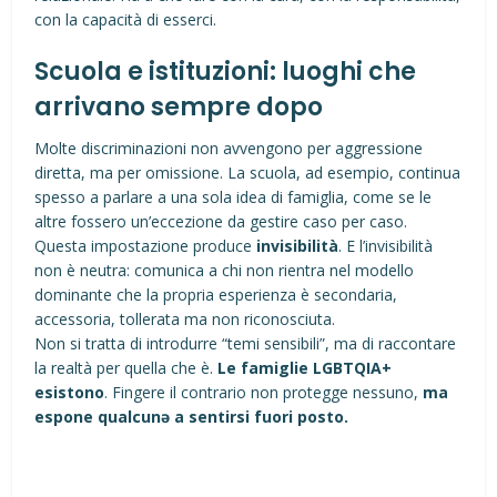
con la capacità di esserci.
Scuola e istituzioni: luoghi che
arrivano sempre dopo
Molte discriminazioni non avvengono per aggressione
diretta, ma per omissione. La scuola, ad esempio, continua
spesso a parlare a una sola idea di famiglia, come se le
altre fossero un’eccezione da gestire caso per caso.
Questa impostazione produce
invisibilità
. E l’invisibilità
non è neutra: comunica a chi non rientra nel modello
dominante che la propria esperienza è secondaria,
accessoria, tollerata ma non riconosciuta.
Non si tratta di introdurre “temi sensibili”, ma di raccontare
la realtà per quella che è.
Le famiglie LGBTQIA+
esistono
. Fingere il contrario non protegge nessuno,
ma
espone qualcunə a sentirsi fuori posto.