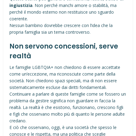
ingiustizia
. Non perché manchi amore o stabilità, ma
perché il mondo esterno non restituisce uno sguardo
coerente.
Nessun bambino dovrebbe crescere con l’idea che la
propria famiglia sia un tema controverso.
Non servono concessioni, serve
realtà
Le famiglie LGBTQIA+ non chiedono di essere accettate
come un’eccezione, ma riconosciute come parte della
società. Non chiedono spazi speciali, ma di non essere
sistematicamente escluse dai diritti fondamentali.
Continuare a parlare di queste famiglie come se fossero un
problema da gestire significa non guardare in faccia la
realtà. La realtà è che esistono, funzionano, crescono figli
e figli che osservano molto più di quanto le persone adulte
credano.
E ciò che osservano, oggi, è una società che spesso le
conosce e le rispetta, ma una politica che sceglie