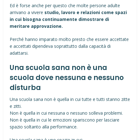
Ed è forse anche per questo che molte persone adulte
arrivano a vivere
studio, lavoro e relazioni come spazi
in cui bisogna continuamente dimostrare di
meritare approvazione.
Perché hanno imparato molto presto che essere accettate
e accettati dipendeva soprattutto dalla capacità di
adattarsi.
Una scuola sana non è una
scuola dove nessuna e nessuno
disturba
Una scuola sana non è quella in cui tutte e tutti stanno zitte
e zitti.
Non è quella in cui nessuna o nessuno solleva problemi.
Non è quella in cui le emozioni spariscono per lasciare
spazio soltanto alla performance.
Una scuola sana è uno spazio in cui: