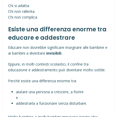
Chi si adatta.
Chi non rallenta.
Chi non complica.
Esiste una differenza enorme tra
educare e addestrare
Educare non dovrebbe significare insegnare alle bambine e
ai bambini a diventare
invisibili
.
Eppure, in molti contesti scolastici, il confine tra
educazione e addestramento può diventare molto sottile.
Perché esiste una differenza enorme tra:
aiutare una persona a crescere, a fiorire
e
addestrarla a funzionare senza disturbare.
Molte bambine e molti bambini imparano presto che: