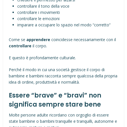
controllare il tono della voce
controllare i movimenti
controllare le emozioni
imparare a occupare lo spazio nel modo “corretto”
Come se
apprendere
coincidesse necessariamente con il
controllare
il corpo.
E questo è profondamente culturale.
Perché il modo in cui una società gestisce il corpo di
bambine e bambini racconta sempre qualcosa della propria
idea di ordine, produttività e normalità.
Essere “brave” e “bravi” non
significa sempre stare bene
Molte persone adulte ricordano con orgoglio di essere
state bambine o bambini tranquille e tranquilli, autonome e