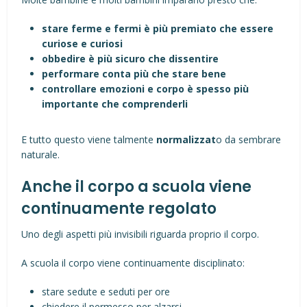
stare ferme e fermi è più premiato che essere
curiose e curiosi
obbedire è più sicuro che dissentire
performare conta più che stare bene
controllare emozioni e corpo è spesso più
importante che comprenderli
E tutto questo viene talmente
normalizzat
o da sembrare
naturale.
Anche il corpo a scuola viene
continuamente regolato
Uno degli aspetti più invisibili riguarda proprio il corpo.
A scuola il corpo viene continuamente disciplinato:
stare sedute e seduti per ore
chiedere il permesso per alzarsi