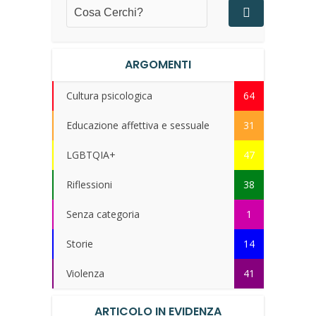
ARGOMENTI
Cultura psicologica
64
Educazione affettiva e sessuale
31
LGBTQIA+
47
Riflessioni
38
Senza categoria
1
Storie
14
Violenza
41
ARTICOLO IN EVIDENZA