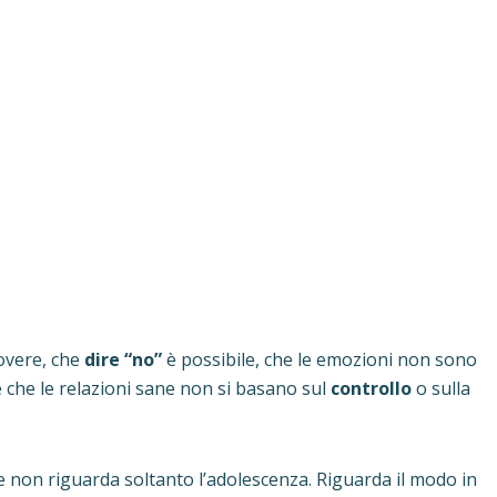
dovere, che
dire “no”
è possibile, che le emozioni non sono
che le relazioni sane non si basano sul
controllo
o sulla
e non riguarda soltanto l’adolescenza. Riguarda il modo in