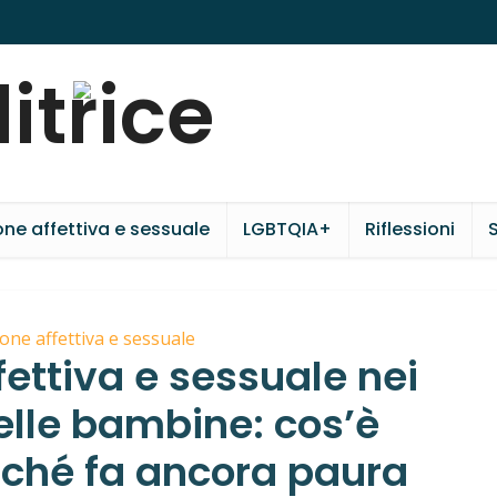
ne affettiva e sessuale
LGBTQIA+
Riflessioni
S
one affettiva e sessuale
ettiva e sessuale nei
elle bambine: cos’è
rché fa ancora paura