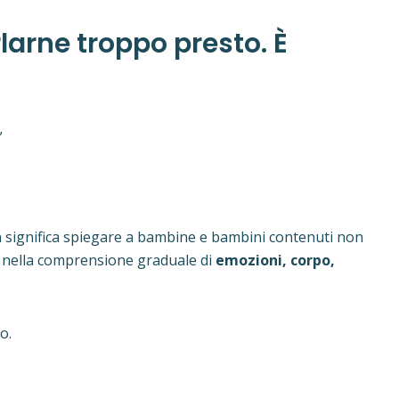
larne troppo presto. È
”
n significa spiegare a bambine e bambini contenuti non
li nella comprensione graduale di
emozioni, corpo,
o.