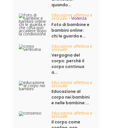
quando...
Educazione affettiva e
sessuale
Violenza
•
Foto di bambine e
bambini online:
chi le guarda e...
Educazione affettiva e
sessuale
Vergogna del
corpo: perché il
corpo continua
a...
Educazione affettiva e
sessuale
Educazione al
corpo nei bambini
e nelle bambine:...
Educazione affettiva e
sessuale
Il corpo come
confine, non