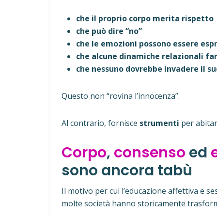
che il proprio corpo merita rispetto
che può dire “no”
che le emozioni possono essere esp
che alcune dinamiche relazionali fa
che nessuno dovrebbe invadere il su
Questo non “rovina l’innocenza”.
Al contrario, fornisce
strumenti
per abita
Corpo
,
consenso
ed
sono ancora tabù
Il motivo per cui l’educazione affettiva e s
molte società hanno storicamente trasfor