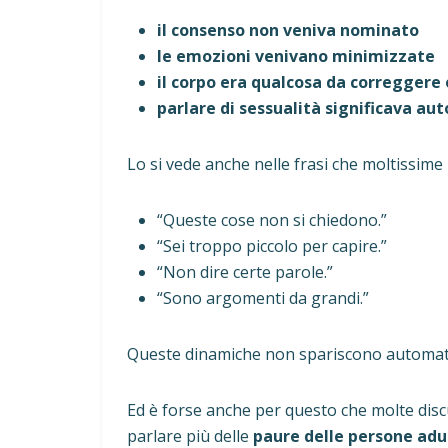
il consenso non veniva nominato
le emozioni venivano minimizzate
il corpo era qualcosa da correggere 
parlare di sessualità significava a
Lo si vede anche nelle frasi che moltissim
“Queste cose non si chiedono.”
“Sei troppo piccolo per capire.”
“Non dire certe parole.”
“Sono argomenti da grandi.”
Queste dinamiche non spariscono automat
Ed è forse anche per questo che molte disc
parlare più delle
paure delle persone adu