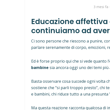
3 mesi fa
Educazione affettiva
continuiamo ad ave
Ci sono persone che riescono a punire, con
parlare serenamente di corpo, emozioni, r
Ed è forse proprio qui che si vede quanto l’
bambine
sia ancora oggi uno dei temi più 
Basta osservare cosa succede ogni volta ch
sostiene che “si parli troppo presto”, chi
e bambini, chi riduce tutto a una presunta “
Ma questa reazione racconta qualcosa di i