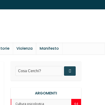
torie
Violenza
Manifesto
ARGOMENTI
Cultura psicologica
64