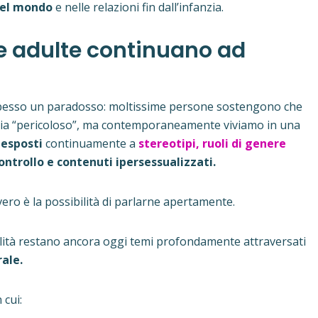
nel mondo
e nelle relazioni fin dall’infanzia.
e adulte continuano ad
pesso un paradosso: moltissime persone sostengono che
e sia “pericoloso”, ma contemporaneamente viviamo in una
esposti
continuamente a
stereotipi, ruoli di genere
ontrollo e contenuti ipersessualizzati.
ero è la possibilità di parlarne apertamente.
alità restano ancora oggi temi profondamente attraversati
rale.
 cui: