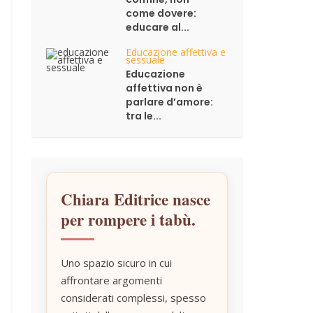
come dovere:
educare al...
Educazione affettiva e
sessuale
Educazione
affettiva non è
parlare d’amore:
tra le...
Chiara Editrice nasce
per rompere i tabù.
Uno spazio sicuro in cui
affrontare argomenti
considerati complessi, spesso