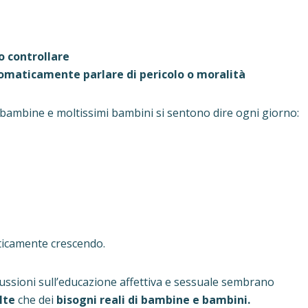
o controllare
utomaticamente parlare di pericolo o moralità
e bambine e moltissimi bambini si sentono dire ogni giorno:
icamente crescendo.
ussioni sull’educazione affettiva e sessuale sembrano
lte
che dei
bisogni reali di bambine e bambini.