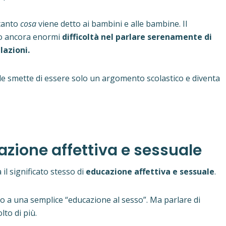
tanto
cosa
viene detto ai bambini e alle bambine. Il
no ancora enormi
difficoltà nel parlare serenamente di
lazioni.
ale smette di essere solo un argomento scolastico e diventa
azione affettiva e sessuale
il significato stesso di
educazione affettiva e sessuale
.
 a una semplice “educazione al sesso”. Ma parlare di
lto di più.