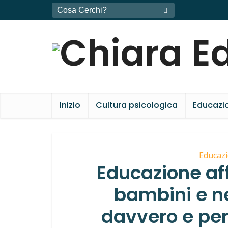
Inizio
Cultura psicologica
Educazio
Educazi
Educazione aff
bambini e n
davvero e pe