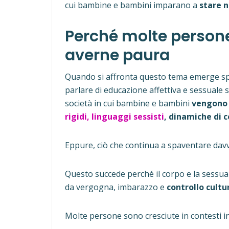
cui bambine e bambini imparano a
stare 
Perché molte person
averne paura
Quando si affronta questo tema emerge s
parlare di educazione affettiva e sessual
società in cui bambine e bambini
vengono 
rigidi, linguaggi sessisti
, dinamiche di c
Eppure, ciò che continua a spaventare davv
Questo succede perché il corpo e la sessu
da vergogna, imbarazzo e
controllo cultu
Molte persone sono cresciute in contesti in