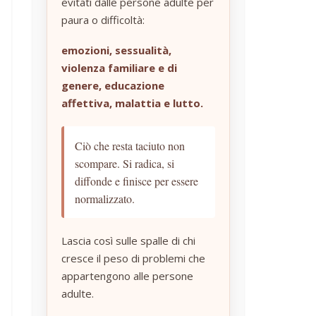
evitati dalle persone adulte per
paura o difficoltà:
emozioni, sessualità,
violenza familiare e di
genere, educazione
affettiva, malattia e lutto.
Ciò che resta taciuto non
scompare. Si radica, si
diffonde e finisce per essere
normalizzato.
Lascia così sulle spalle di chi
cresce il peso di problemi che
appartengono alle persone
adulte.