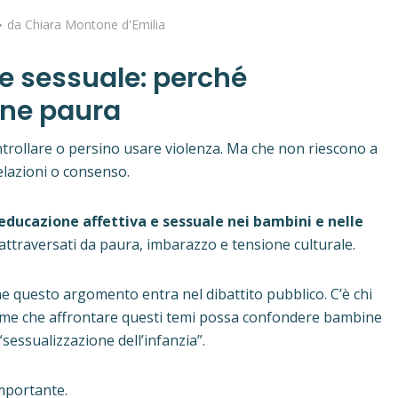
da
Chiara Montone d'Emilia
 e sessuale: perché
rne paura
trollare o persino usare violenza. Ma che non riescono a
elazioni o consenso.
educazione affettiva e sessuale nei bambini e nelle
attraversati da paura, imbarazzo e tensione culturale.
e questo argomento entra nel dibattito pubblico. C’è chi
 teme che affrontare questi temi possa confondere bambine
sessualizzazione dell’infanzia”.
mportante.