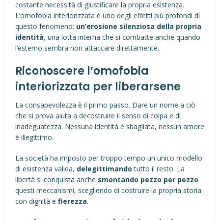
costante necessità di giustificare la propria esistenza.
L’omofobia interiorizzata è uno degli effetti più profondi di
questo fenomeno:
un’erosione silenziosa della propria
identità
, una lotta interna che si combatte anche quando
l’esterno sembra non attaccare direttamente.
Riconoscere l’omofobia
interiorizzata per liberarsene
La consapevolezza è il primo passo. Dare un nome a ciò
che si prova aiuta a decostruire il senso di colpa e di
inadeguatezza. Nessuna identità è sbagliata, nessun amore
è illegittimo.
La società ha imposto per troppo tempo un unico modello
di esistenza valida,
delegittimando
tutto il resto. La
libertà si conquista anche
smontando pezzo per pezzo
questi meccanismi, scegliendo di costruire la propria storia
con dignità e
fierezza
.