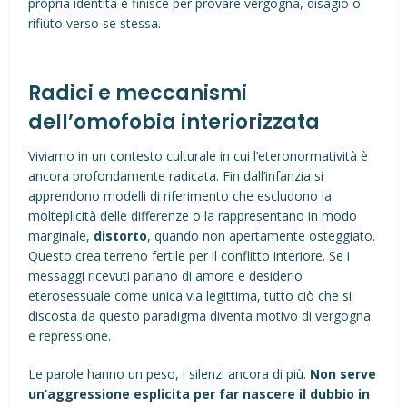
propria identità e finisce per provare vergogna, disagio o
rifiuto verso se stessa.
Radici e meccanismi
dell’omofobia interiorizzata
Viviamo in un contesto culturale in cui l’eteronormatività è
ancora profondamente radicata. Fin dall’infanzia si
apprendono modelli di riferimento che escludono la
molteplicità delle differenze o la rappresentano in modo
marginale,
distorto
, quando non apertamente osteggiato.
Questo crea terreno fertile per il conflitto interiore. Se i
messaggi ricevuti parlano di amore e desiderio
eterosessuale come unica via legittima, tutto ciò che si
discosta da questo paradigma diventa motivo di vergogna
e repressione.
Le parole hanno un peso, i silenzi ancora di più.
Non serve
un’aggressione esplicita per far nascere il dubbio in