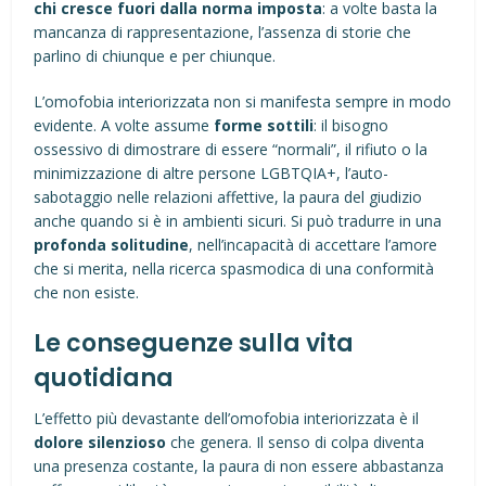
chi cresce fuori dalla norma imposta
: a volte basta la
mancanza di rappresentazione, l’assenza di storie che
parlino di chiunque e per chiunque.
L’omofobia interiorizzata non si manifesta sempre in modo
evidente. A volte assume
forme sottili
: il bisogno
ossessivo di dimostrare di essere “normali”, il rifiuto o la
minimizzazione di altre persone LGBTQIA+, l’auto-
sabotaggio nelle relazioni affettive, la paura del giudizio
anche quando si è in ambienti sicuri. Si può tradurre in una
profonda solitudine
, nell’incapacità di accettare l’amore
che si merita, nella ricerca spasmodica di una conformità
che non esiste.
Le conseguenze sulla vita
quotidiana
L’effetto più devastante dell’omofobia interiorizzata è il
dolore silenzioso
che genera. Il senso di colpa diventa
una presenza costante, la paura di non essere abbastanza