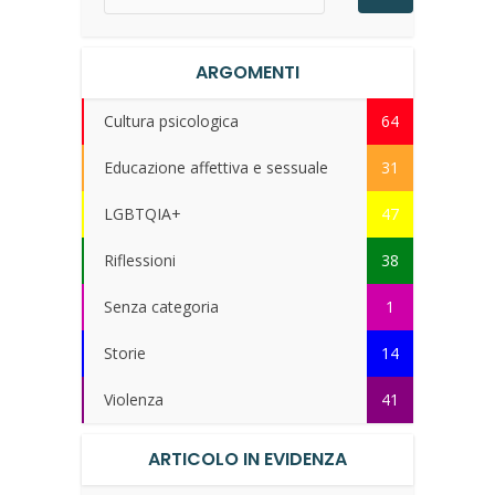
ARGOMENTI
Cultura psicologica
64
Educazione affettiva e sessuale
31
LGBTQIA+
47
Riflessioni
38
Senza categoria
1
Storie
14
Violenza
41
ARTICOLO IN EVIDENZA