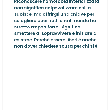
Riconoscere l’omofobia interiorizzata
non significa colpevolizzare chi la
subisce, ma offrirgli una chiave per
sciogliere quei nodi che
il mondo ha
stretto troppo forte
. Significa
smettere di sopravvivere e iniziare a
esistere. Perché essere liberi è anche
non dover chiedere scusa per chi si è.
Facebook
X
LinkedIn