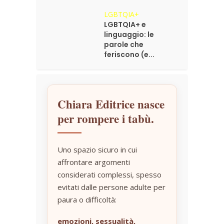
LGBTQIA+
LGBTQIA+ e
linguaggio: le
parole che
feriscono (e...
Chiara Editrice nasce
per rompere i tabù.
Uno spazio sicuro in cui
affrontare argomenti
considerati complessi, spesso
evitati dalle persone adulte per
paura o difficoltà:
emozioni, sessualità,