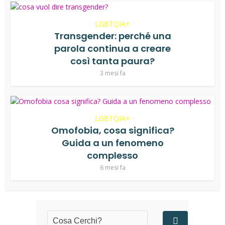
LGBTQIA+
Transgender: perché una
parola continua a creare
così tanta paura?
3 mesi fa
LGBTQIA+
Omofobia, cosa significa?
Guida a un fenomeno
complesso
6 mesi fa