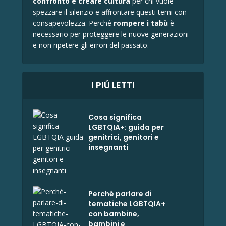
confronto e
creare cultura
per chi vuole
spezzare il silenzio e affrontare questi temi con
consapevolezza. Perché
rompere i tabù
è
necessario per proteggere le nuove generazioni
e non ripetere gli errori del passato.
I PIÚ LETTI
Cosa significa
LGBTQIA+: guida per
genitrici, genitori e
insegnanti
Perché parlare di
tematiche LGBTQIA+
con bambine,
bambini e