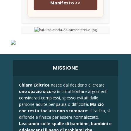
Manifesto >>
MISSIONE
Chiara Editrice
nasce dal desiderio di creare
uno spazio sicuro
in cui affrontare argomenti
considerati complessi, spesso evitati dalle
persone adulte per paura o difficoltà.
Ma ciò
che resta taciuto non scompare:
si radica, si
diffonde e finisce per essere normalizzato,
lasciando sulle spalle di bambine, bambini e
adolescenti il peso di problemi che