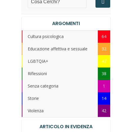
ARGOMENTI
Cultura psicologica
64
Educazione affettiva e sessuale
32
LGBTQIA+
47
Riflessioni
38
Senza categoria
1
Storie
14
Violenza
42
ARTICOLO IN EVIDENZA