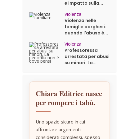
e impatto sulla...
Violenza
Violenza nelle
famiglie borghesi:
quando l’abuso è...
Violenza
Professoressa
arrestata per abusi
su minori. La...
Chiara Editrice nasce
per rompere i tabù.
Uno spazio sicuro in cui
affrontare argomenti
considerati complessi, spesso