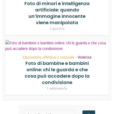
Foto di minori e intelligenza
artificiale: quando
un’immagine innocente
viene manipolata
2 giorni fa
Educazione affettiva e sessuale
Violenza
•
Foto di bambine e bambini
online: chi le guarda e che
cosa può accadere dopo la
condivisione
1 settimana fa