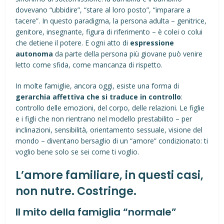
dovevano “ubbidire”, “stare al loro posto”, “imparare a
tacere”. In questo paradigma, la persona adulta – genitrice,
genitore, insegnante, figura di riferimento – è colei o colui
che detiene il potere. E ogni atto di
espressione
autonoma
da parte della persona più giovane può venire
letto come sfida, come mancanza di rispetto.
In molte famiglie, ancora oggi, esiste una forma di
gerarchia affettiva che si traduce in controllo
:
controllo delle emozioni, del corpo, delle relazioni. Le figlie
e i figli che non rientrano nel modello prestabilito – per
inclinazioni, sensibilità, orientamento sessuale, visione del
mondo – diventano bersaglio di un “amore” condizionato: ti
voglio bene solo se sei come ti voglio.
L’amore familiare, in questi casi,
non nutre. Costringe.
Il mito della famiglia “normale”