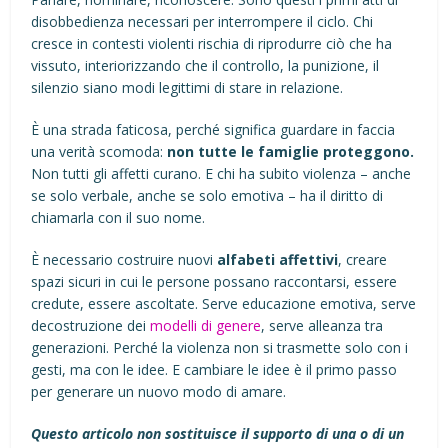
disobbedienza necessari per interrompere il ciclo. Chi
cresce in contesti violenti rischia di riprodurre ciò che ha
vissuto, interiorizzando che il controllo, la punizione, il
silenzio siano modi legittimi di stare in relazione.
È una strada faticosa, perché significa guardare in faccia
una verità scomoda:
non tutte le famiglie proteggono.
Non tutti gli affetti curano. E chi ha subito violenza – anche
se solo verbale, anche se solo emotiva – ha il diritto di
chiamarla con il suo nome.
È necessario costruire nuovi
alfabeti affettivi
, creare
spazi sicuri in cui le persone possano raccontarsi, essere
credute, essere ascoltate. Serve educazione emotiva, serve
decostruzione dei
modelli di genere
, serve alleanza tra
generazioni. Perché la violenza non si trasmette solo con i
gesti, ma con le idee. E cambiare le idee è il primo passo
per generare un nuovo modo di amare.
Questo articolo non sostituisce il supporto di una o di un