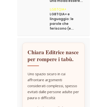
una moda essere...
LGBTQIA+
LGBTQIA+ e
linguaggio: le
parole che
feriscono (e...
Chiara Editrice nasce
per rompere i tabù.
Uno spazio sicuro in cui
affrontare argomenti
considerati complessi, spesso
evitati dalle persone adulte per
paura o difficoltà: