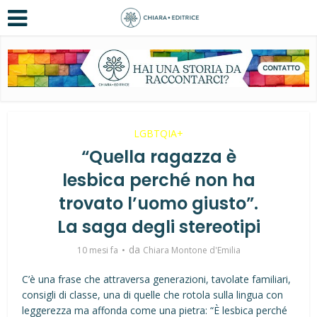
LGBTQIA+
“Quella ragazza è
lesbica perché non ha
trovato l’uomo giusto”.
La saga degli stereotipi
da
10 mesi fa
Chiara Montone d'Emilia
C’è una frase che attraversa generazioni, tavolate familiari,
consigli di classe, una di quelle che rotola sulla lingua con
leggerezza ma affonda come una pietra: “È lesbica perché