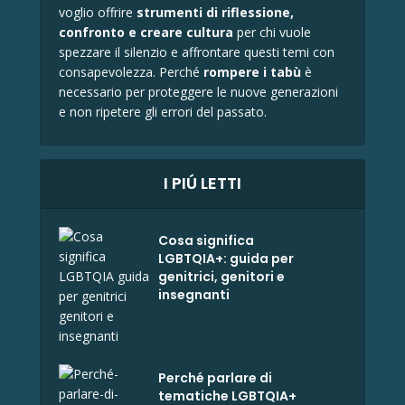
voglio offrire
strumenti di riflessione,
confronto e
creare cultura
per chi vuole
spezzare il silenzio e affrontare questi temi con
consapevolezza. Perché
rompere i tabù
è
necessario per proteggere le nuove generazioni
e non ripetere gli errori del passato.
I PIÚ LETTI
Cosa significa
LGBTQIA+: guida per
genitrici, genitori e
insegnanti
Perché parlare di
tematiche LGBTQIA+