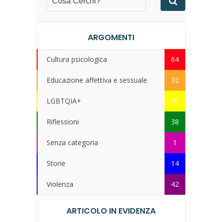
ARGOMENTI
Cultura psicologica
64
Educazione affettiva e sessuale
32
LGBTQIA+
47
Riflessioni
38
Senza categoria
1
Storie
14
Violenza
42
ARTICOLO IN EVIDENZA