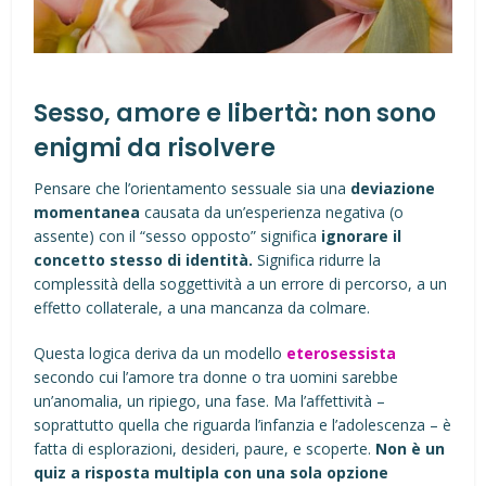
Sesso, amore e libertà: non sono
enigmi da risolvere
Pensare che l’orientamento sessuale sia una
deviazione
momentanea
causata da un’esperienza negativa (o
assente) con il “sesso opposto” significa
ignorare il
concetto stesso di identità.
Significa ridurre la
complessità della soggettività a un errore di percorso, a un
effetto collaterale, a una mancanza da colmare.
Questa logica deriva da un modello
eterosessista
secondo cui l’amore tra donne o tra uomini sarebbe
un’anomalia, un ripiego, una fase. Ma l’affettività –
soprattutto quella che riguarda l’infanzia e l’adolescenza – è
fatta di esplorazioni, desideri, paure, e scoperte.
Non è un
quiz a risposta multipla con una sola opzione