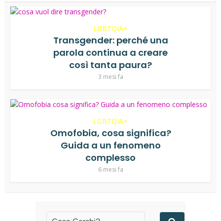
LGBTQIA+
Transgender: perché una
parola continua a creare
così tanta paura?
3 mesi fa
LGBTQIA+
Omofobia, cosa significa?
Guida a un fenomeno
complesso
6 mesi fa