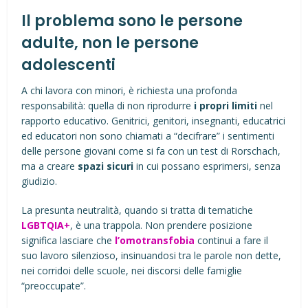
Il problema sono le persone
adulte, non le persone
adolescenti
A chi lavora con minori, è richiesta una profonda
responsabilità: quella di non riprodurre
i propri limiti
nel
rapporto educativo. Genitrici, genitori, insegnanti, educatrici
ed educatori non sono chiamati a “decifrare” i sentimenti
delle persone giovani come si fa con un test di Rorschach,
ma a creare
spazi sicuri
in cui possano esprimersi, senza
giudizio.
La presunta neutralità, quando si tratta di tematiche
LGBTQIA+
, è una trappola. Non prendere posizione
significa lasciare che
l’omotransfobia
continui a fare il
suo lavoro silenzioso, insinuandosi tra le parole non dette,
nei corridoi delle scuole, nei discorsi delle famiglie
“preoccupate”.