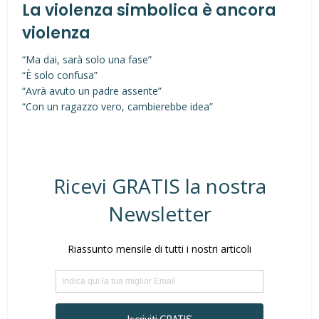
La violenza simbolica è ancora
violenza
“Ma dai, sarà solo una fase”
“È solo confusa”
“Avrà avuto un padre assente”
“Con un ragazzo vero, cambierebbe idea”