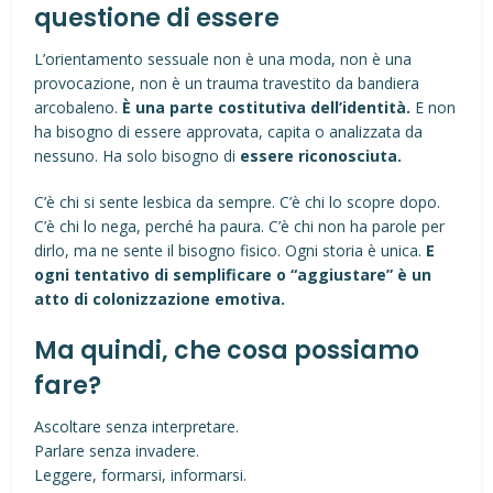
questione di essere
L’orientamento sessuale non è una moda, non è una
provocazione, non è un trauma travestito da bandiera
arcobaleno.
È una parte costitutiva dell’identità.
E non
ha bisogno di essere approvata, capita o analizzata da
nessuno. Ha solo bisogno di
essere riconosciuta.
C’è chi si sente lesbica da sempre. C’è chi lo scopre dopo.
C’è chi lo nega, perché ha paura. C’è chi non ha parole per
dirlo, ma ne sente il bisogno fisico. Ogni storia è unica.
E
ogni tentativo di semplificare o “aggiustare” è un
atto di colonizzazione emotiva.
Ma quindi, che cosa possiamo
fare?
Ascoltare senza interpretare.
Parlare senza invadere.
Leggere, formarsi, informarsi.